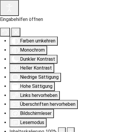
Eingabehilfen öffnen
Farben umkehren
Monochrom
Dunkler Kontrast
Heller Kontrast
Niedrige Sättigung
Hohe Sättigung
Links hervorheben
Überschriften hervorheben
Bildschirmleser
Lesemodus
Inhaltsskalierung
100
%