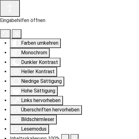
Eingabehilfen öffnen
Farben umkehren
Monochrom
Dunkler Kontrast
Heller Kontrast
Niedrige Sättigung
Hohe Sättigung
Links hervorheben
Überschriften hervorheben
Bildschirmleser
Lesemodus
Inhaltsskalierung
100
%