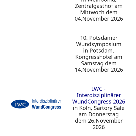
Zentralgasthof am
Mittwoch dem
04.November 2026
10. Potsdamer
Wundsymposium
in Potsdam,
Kongresshotel am
Samstag dem
14.November 2026
IWC -
Interdisziplinärer
WundCongress 2026
in Köln, Sartory Säle
am Donnerstag
dem 26.November
2026