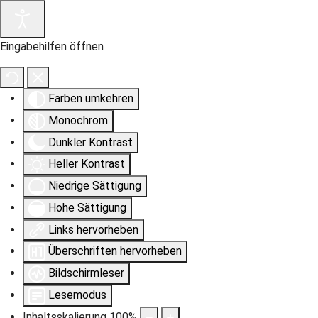
Eingabehilfen öffnen
Farben umkehren
Monochrom
Dunkler Kontrast
Heller Kontrast
Niedrige Sättigung
Hohe Sättigung
Links hervorheben
Überschriften hervorheben
Bildschirmleser
Lesemodus
Inhaltsskalierung
100
%